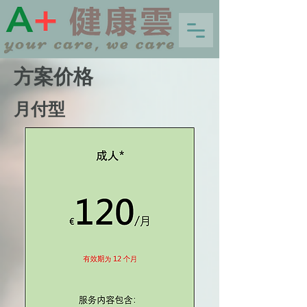
方案价格
月付型