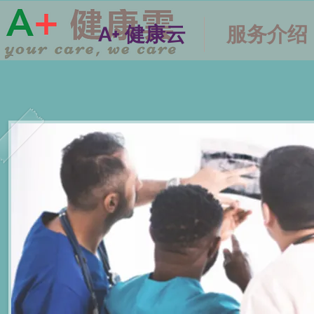
A+ 健康云
服务介绍