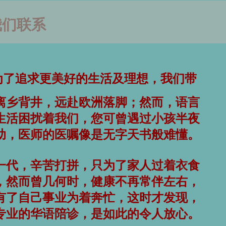
我们联系
为了追求更美好的生活及理想，我们带
离乡背井，远赴欧洲落脚；然而，语言
生活困扰着我们，您可曾遇过小孩半夜
助，医师的医嘱像是无字天书般难懂。
一代，辛苦打拼，只为了家人过着衣食
，然而曾几何时，健康不再常伴左右，
有了自己事业为着奔忙，这时才发现，
专业的华语陪诊，是如此的令人放心。