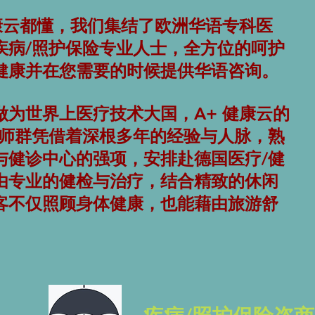
健康云都懂，我们集结了欧洲华语专科医
疾病/照护保险专业人士，全方位的呵护
健康并在您需要的时候提供华语咨询。
做为世界上医疗技术大国，A+ 健康云的
药师群凭借着深根多年的经验与人脉，熟
与健诊中心的强项，安排赴德国医疗/健
由专业的健检与治疗，结合精致的休闲
客不仅照顾身体健康，也能藉由旅游舒